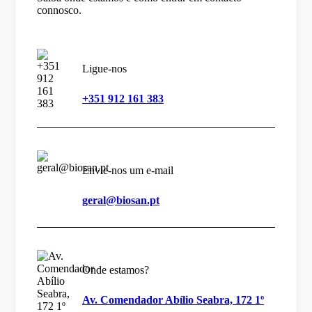
connosco.
Ligue-nos
+351 912 161 383
Envie-nos um e-mail
geral@biosan.pt
Onde estamos?
Av. Comendador Abílio Seabra, 172 1º