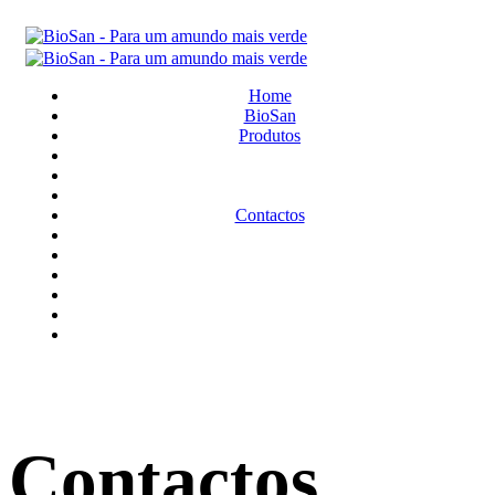
Home
BioSan
Produtos
Contactos
Contactos